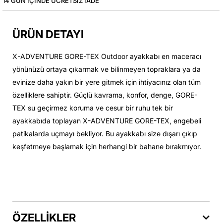
14 GÜN IÇINDE ÜCRETSIZ IADE
ÜRÜN DETAYI
X-ADVENTURE GORE-TEX Outdoor ayakkabı en maceracı
yönünüzü ortaya çıkarmak ve bilinmeyen topraklara ya da
evinize daha yakın bir yere gitmek için ihtiyacınız olan tüm
özelliklere sahiptir. Güçlü kavrama, konfor, denge, GORE-
TEX su geçirmez koruma ve cesur bir ruhu tek bir
ayakkabıda toplayan X-ADVENTURE GORE-TEX, engebeli
patikalarda uçmayı bekliyor. Bu ayakkabı size dışarı çıkıp
keşfetmeye başlamak için herhangi bir bahane bırakmıyor.
ÖZELLİKLER