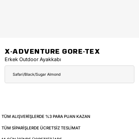
X-ADVENTURE GORE-TEX
Erkek Outdoor Ayakkabı
Safari/Black/Sugar Almond
TÜM ALIŞVERIŞLERDE %3 PARA PUAN KAZAN
TÜM SIPARIŞLERDE ÜCRETSIZ TESLIMAT