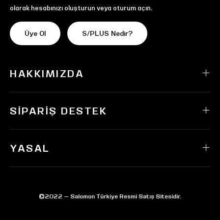
olarak hesabınızı oluşturun veya oturum açın.
Üye Ol
S/PLUS Nedir?
HAKKIMIZDA
SIPARIŞ DESTEK
YASAL
©2022 — Salomon Türkiye Resmi Satış Sitesidir.