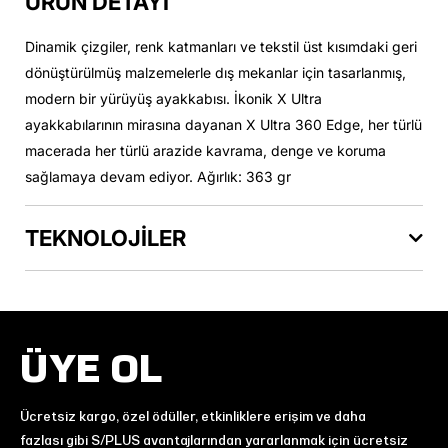
ÜRÜN DETAYI
Dinamik çizgiler, renk katmanları ve tekstil üst kısımdaki geri
dönüştürülmüş malzemelerle dış mekanlar için tasarlanmış,
modern bir yürüyüş ayakkabısı. İkonik X Ultra
ayakkabılarının mirasına dayanan X Ultra 360 Edge, her türlü
macerada her türlü arazide kavrama, denge ve koruma
sağlamaya devam ediyor. Ağırlık: 363 gr
TEKNOLOJİLER
ÜYE OL
Ücretsiz kargo, özel ödüller, etkinliklere erişim ve daha
fazlası gibi S/PLUS avantajlarından yararlanmak için ücretsiz