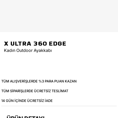
X ULTRA 360 EDGE
Kadın Outdoor Ayakkabı
TÜM ALIŞVERIŞLERDE %3 PARA PUAN KAZAN
TÜM SIPARIŞLERDE ÜCRETSIZ TESLIMAT
14 GÜN IÇINDE ÜCRETSIZ IADE