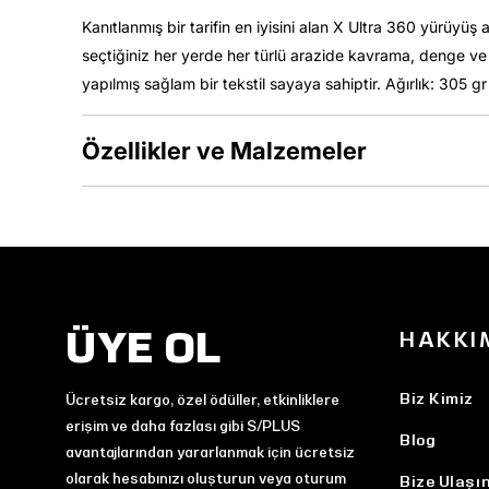
Kanıtlanmış bir tarifin en iyisini alan X Ultra 360 yürüy
seçtiğiniz her yerde her türlü arazide kavrama, denge ve
yapılmış sağlam bir tekstil sayaya sahiptir. Ağırlık: 305 gr
Özellikler ve Malzemeler
ÜYE OL
HAKKI
Biz Kimiz
Ücretsiz kargo, özel ödüller, etkinliklere
erişim ve daha fazlası gibi S/PLUS
Blog
avantajlarından yararlanmak için ücretsiz
olarak hesabınızı oluşturun veya oturum
Bize Ulaşı