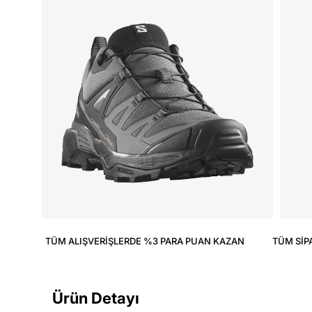
TÜM ALIŞVERIŞLERDE %3 PARA PUAN KAZAN
TÜM SIP
Ürün Detayı