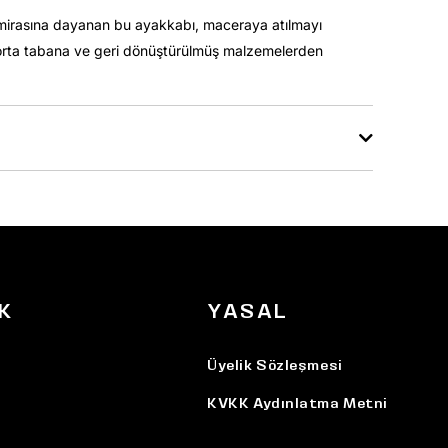
ın mirasına dayanan bu ayakkabı, maceraya atılmayı
r orta tabana ve geri dönüştürülmüş malzemelerden
K
YASAL
Üyelik Sözleşmesi
KVKK Aydınlatma Metni