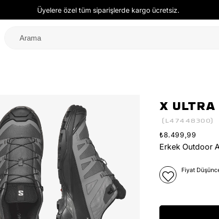
Üyelere özel tüm siparişlerde kargo ücretsiz.
X ULTRA
(L47448300)
₺8.499,99
Erkek Outdoor 
Fiyat Düşünc