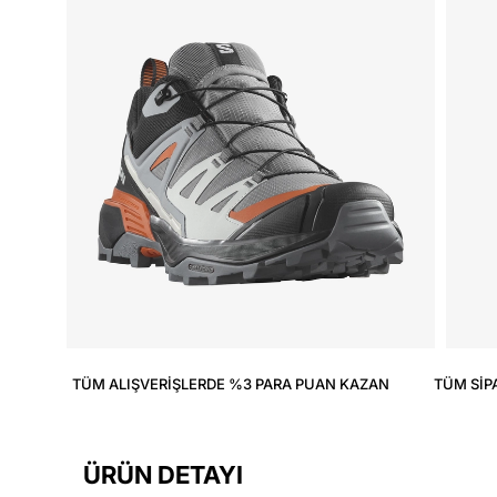
TÜM ALIŞVERIŞLERDE %3 PARA PUAN KAZAN
TÜM SIP
ÜRÜN DETAYI