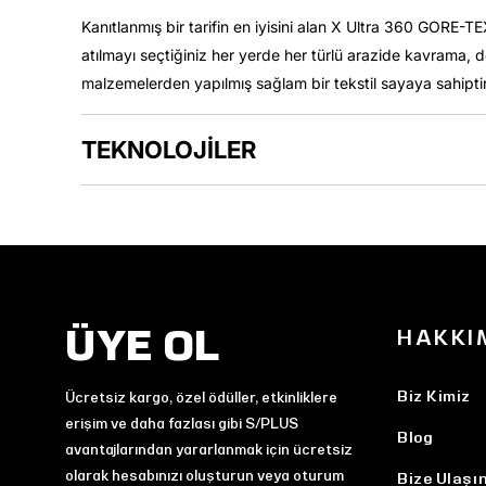
Kanıtlanmış bir tarifin en iyisini alan X Ultra 360 GORE
atılmayı seçtiğiniz her yerde her türlü arazide kavrama,
malzemelerden yapılmış sağlam bir tekstil sayaya sahiptir.
TEKNOLOJİLER
ÜYE OL
HAKKI
Biz Kimiz
Ücretsiz kargo, özel ödüller, etkinliklere
erişim ve daha fazlası gibi S/PLUS
Blog
avantajlarından yararlanmak için ücretsiz
olarak hesabınızı oluşturun veya oturum
Bize Ulaşı