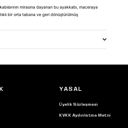
akkabılarının mirasına dayanan bu ayakkabı, maceraya
ıklı bir orta tabana ve geri dönüştürülmüş
K
YASAL
Üyelik Sözleşmesi
KVKK Aydınlatma Metni