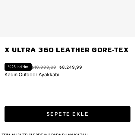
X ULTRA 360 LEATHER GORE-TEX
%
25
İndirim
₺10.999,99
₺8.249,99
Kadın Outdoor Ayakkabı