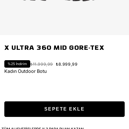
X ULTRA 360 MID GORE-TEX
%
25
İndirim
₺11.999,99
₺8.999,99
Kadın Outdoor Botu