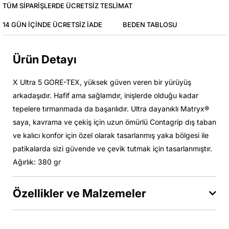
TÜM SIPARIŞLERDE ÜCRETSIZ TESLIMAT
14 GÜN IÇINDE ÜCRETSIZ IADE
BEDEN TABLOSU
Ürün Detayı
X Ultra 5 GORE-TEX, yüksek güven veren bir yürüyüş
arkadaşıdır. Hafif ama sağlamdır, inişlerde olduğu kadar
tepelere tırmanmada da başarılıdır. Ultra dayanıklı Matryx®️
saya, kavrama ve çekiş için uzun ömürlü Contagrip dış taban
ve kalıcı konfor için özel olarak tasarlanmış yaka bölgesi ile
patikalarda sizi güvende ve çevik tutmak için tasarlanmıştır.
Ağırlık: 380 gr
Özellikler ve Malzemeler