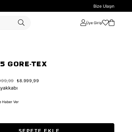
Bize Ulaşın
Üye Girişi
 5 GORE-TEX
999,99
₺8.999,99
Ayakkabı
e Haber Ver