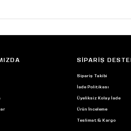
MIZDA
SIPARIŞ DESTE
Sipariş Takibi
İade Politikası
n
Üyeliksiz Kolay İade
ar
Ürün İnceleme
Teslimat & Kargo