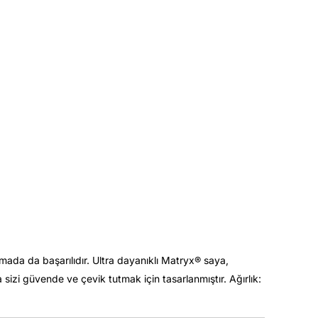
ada da başarılıdır. Ultra dayanıklı Matryx®️ saya,
sizi güvende ve çevik tutmak için tasarlanmıştır. Ağırlık: