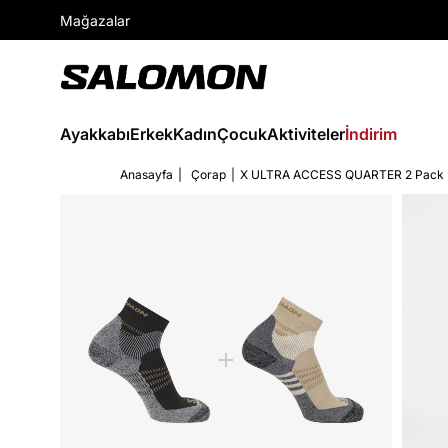
Mağazalar
Ayakkabı
Erkek
Kadın
Çocuk
Aktiviteler
İndirim
Anasayfa
Çorap
X ULTRA ACCESS QUARTER 2 Pack