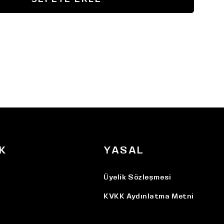
K
YASAL
Üyelik Sözleşmesi
KVKK Aydınlatma Metni