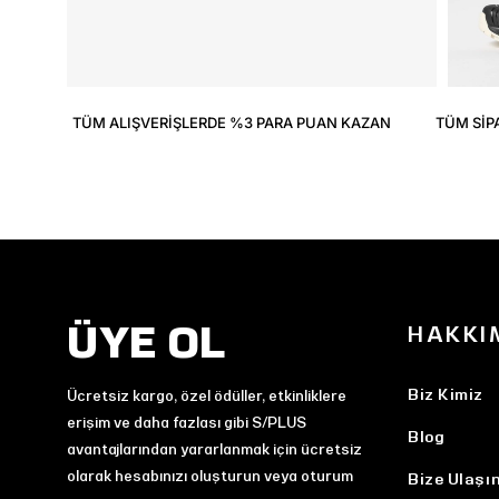
TÜM ALIŞVERIŞLERDE %3 PARA PUAN KAZAN
TÜM SIP
ÜYE OL
HAKKI
Biz Kimiz
Ücretsiz kargo, özel ödüller, etkinliklere
erişim ve daha fazlası gibi S/PLUS
Blog
avantajlarından yararlanmak için ücretsiz
olarak hesabınızı oluşturun veya oturum
Bize Ulaşı