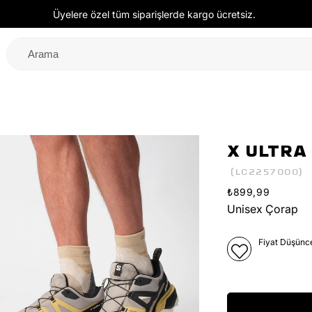
Üyelere özel tüm siparişlerde kargo ücretsiz.
X ULTRA
(LC2257000)
₺899,99
Unisex Çorap
Fiyat Düşünc