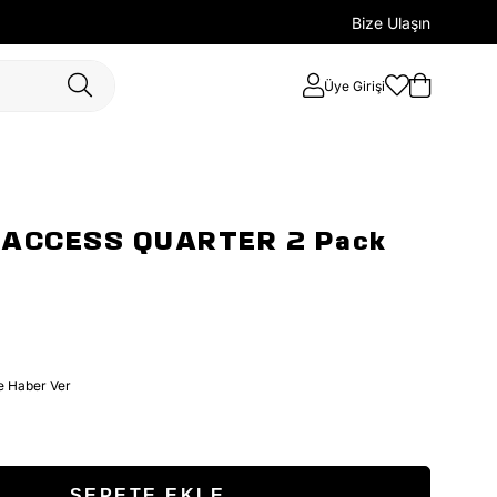
Bize Ulaşın
Üye Girişi
 ACCESS QUARTER 2 Pack
e Haber Ver