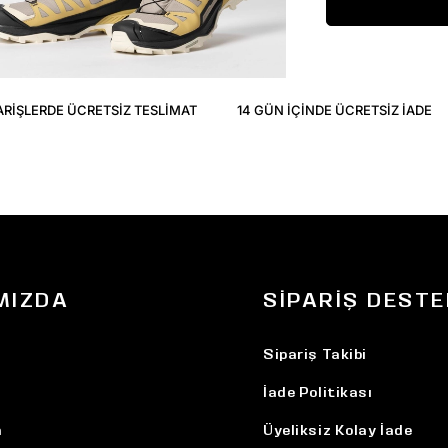
ARIŞLERDE ÜCRETSIZ TESLIMAT
14 GÜN IÇINDE ÜCRETSIZ IADE
MIZDA
SIPARIŞ DESTE
Sipariş Takibi
İade Politikası
n
Üyeliksiz Kolay İade