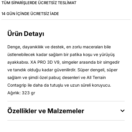
TÜM SIPARIŞLERDE ÜCRETSIZ TESLIMAT
14 GÜN IÇINDE ÜCRETSIZ IADE
Ürün Detayı
Denge, dayanıklılık ve destek, en zorlu maceraları bile
üstlenebilecek kadar sağlam bir patika koşu ve yürüyüş
ayakkabısı. XA PRO 3D V9, simgeler arasında bir simgedir
ve tanıdık olduğu kadar güvenilirdir. Süper dengeli, süper
sağlam ve şimdi özel pabuç desenleri ve All Terrain
Contagrip ile daha da tutuşlu ve uzun süreli koruyucu.
Ağırlık: 323 gr
Özellikler ve Malzemeler