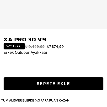
XA PRO 3D V9
%
25
İndirim
₺10.499,99
₺7.874,99
Erkek Outdoor Ayakkabı
TÜM ALIŞVERIŞLERDE %3 PARA PUAN KAZAN