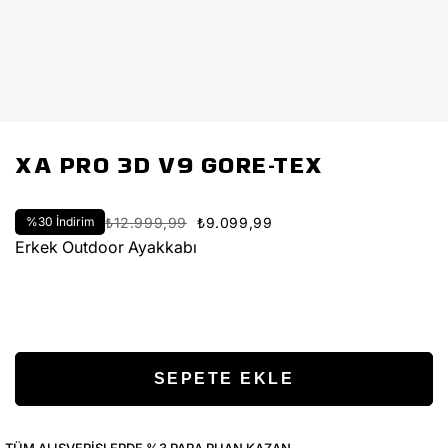
XA PRO 3D V9 GORE-TEX
%
30
İndirim
₺12.999,99
₺9.099,99
Erkek Outdoor Ayakkabı