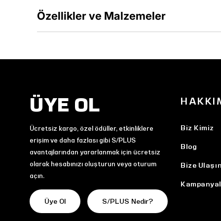
Özellikler ve Malzemeler
ÜYE OL
HAKKI
Biz Kimiz
Ücretsiz kargo, özel ödüller, etkinliklere
erişim ve daha fazlası gibi S/PLUS
Blog
avantajlarından yararlanmak için ücretsiz
olarak hesabınızı oluşturun veya oturum
Bize Ulaşı
açın.
Kampanyal
Üye Ol
S/PLUS Nedir?