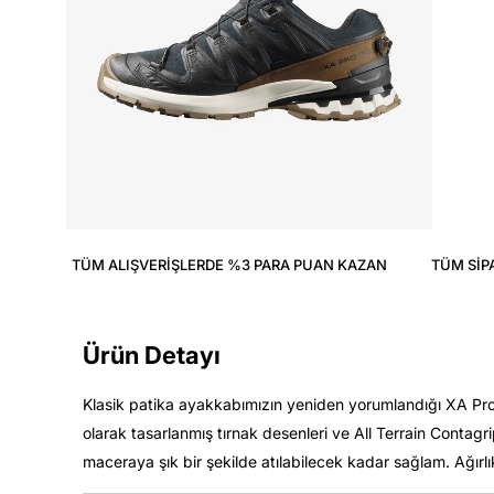
TÜM ALIŞVERIŞLERDE %3 PARA PUAN KAZAN
TÜM SIP
Ürün Detayı
Klasik patika ayakkabımızın yeniden yorumlandığı XA Pro 3
olarak tasarlanmış tırnak desenleri ve All Terrain Cont
maceraya şık bir şekilde atılabilecek kadar sağlam. Ağırlı