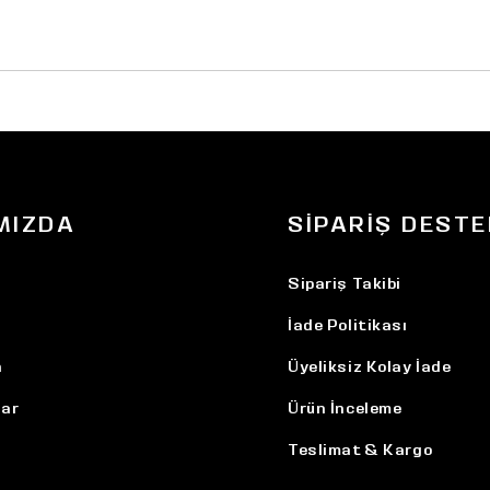
MIZDA
SIPARIŞ DESTE
Sipariş Takibi
İade Politikası
n
Üyeliksiz Kolay İade
ar
Ürün İnceleme
Teslimat & Kargo