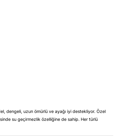
l, dengeli, uzun ömürlü ve ayağı iyi destekliyor. Özel
nde su geçirmezlik özelliğine de sahip. Her türlü