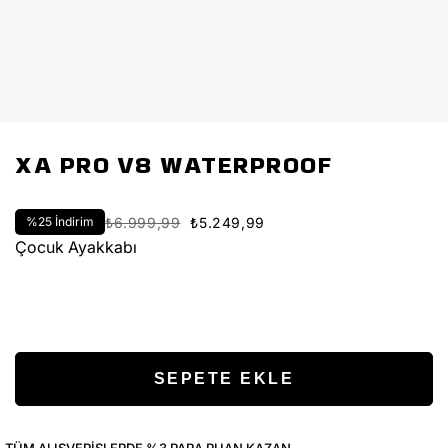
XA PRO V8 WATERPROOF
%
25
İndirim
₺6.999,99
₺5.249,99
Çocuk Ayakkabı