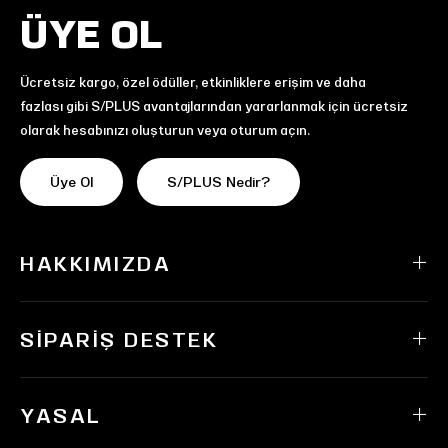
ÜYE OL
Ücretsiz kargo, özel ödüller, etkinliklere erişim ve daha
fazlası gibi S/PLUS avantajlarından yararlanmak için ücretsiz
olarak hesabınızı oluşturun veya oturum açın.
Üye Ol
S/PLUS Nedir?
HAKKIMIZDA
SIPARIŞ DESTEK
YASAL