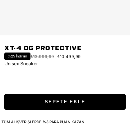
XT-4 OG PROTECTIVE
%
25
İndirim
₺13.999,99
₺10.499,99
Unisex Sneaker
TÜM ALIŞVERIŞLERDE %3 PARA PUAN KAZAN