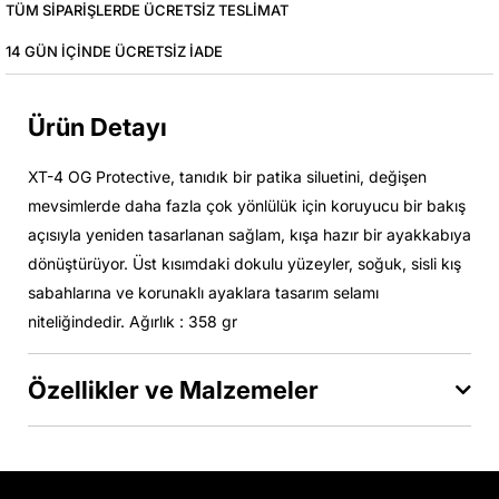
TÜM SIPARIŞLERDE ÜCRETSIZ TESLIMAT
14 GÜN IÇINDE ÜCRETSIZ IADE
Ürün Detayı
XT-4 OG Protective, tanıdık bir patika siluetini, değişen
mevsimlerde daha fazla çok yönlülük için koruyucu bir bakış
açısıyla yeniden tasarlanan sağlam, kışa hazır bir ayakkabıya
dönüştürüyor. Üst kısımdaki dokulu yüzeyler, soğuk, sisli kış
sabahlarına ve korunaklı ayaklara tasarım selamı
niteliğindedir. Ağırlık : 358 gr
Özellikler ve Malzemeler