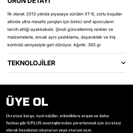
ÜRÜN DETAYI
İlk olarak 2013 yılında piyasaya sürülen XT-6, zorlu koşullar
altında ultra mesafe yarışları için birinci sınıf sporcuların
tercih ettiği ayakkabıdır. Şimdi güncellenmiş renkler ve
malzemelerle, ancak aynı yastıklama, dayanıklılık ve iniş
kontrolü seviyesiyle geri dönüyor. Ağırlık: 365 gr
TEKNOLOJİLER
ÜYE OL
Ücretsiz kargo, özel ödüller, etkinliklere erişim ve daha
fazlası gibi S/PLUS avantajlarından yararlanmak için ücretsiz
olarak hesabınızı oluşturun veya oturum açın.