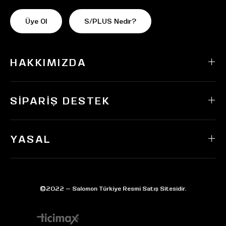
Üye Ol
S/PLUS Nedir?
HAKKIMIZDA
SIPARIŞ DESTEK
YASAL
©2022 — Salomon Türkiye Resmi Satış Sitesidir.