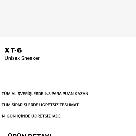
XT-6
Unisex Sneaker
TÜM ALIŞVERIŞLERDE %3 PARA PUAN KAZAN
TÜM SIPARIŞLERDE ÜCRETSIZ TESLIMAT
14 GÜN IÇINDE ÜCRETSIZ IADE