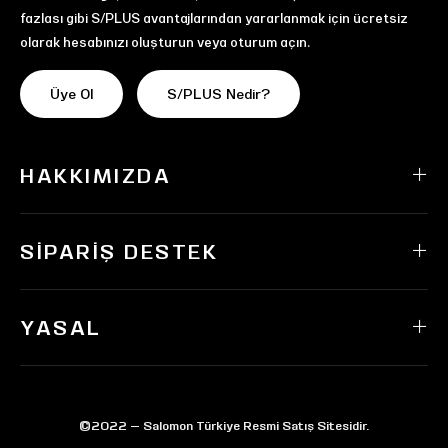
fazlası gibi S/PLUS avantajlarından yararlanmak için ücretsiz
olarak hesabınızı oluşturun veya oturum açın.
Üye Ol
S/PLUS Nedir?
HAKKIMIZDA
SIPARIŞ DESTEK
YASAL
©2022 — Salomon Türkiye Resmi Satış Sitesidir.