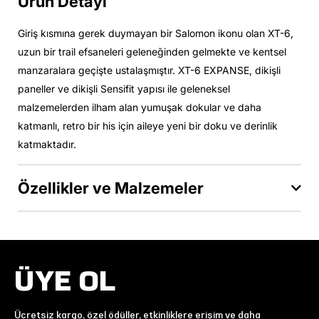
Ürün Detayı
Giriş kısmına gerek duymayan bir Salomon ikonu olan XT-6,
uzun bir trail efsaneleri geleneğinden gelmekte ve kentsel
manzaralara geçişte ustalaşmıştır. XT-6 EXPANSE, dikişli
paneller ve dikişli Sensifit yapısı ile geleneksel
malzemelerden ilham alan yumuşak dokular ve daha
katmanlı, retro bir his için aileye yeni bir doku ve derinlik
katmaktadır.
Özellikler ve Malzemeler
ÜYE OL
Ücretsiz kargo, özel ödüller, etkinliklere erişim ve daha