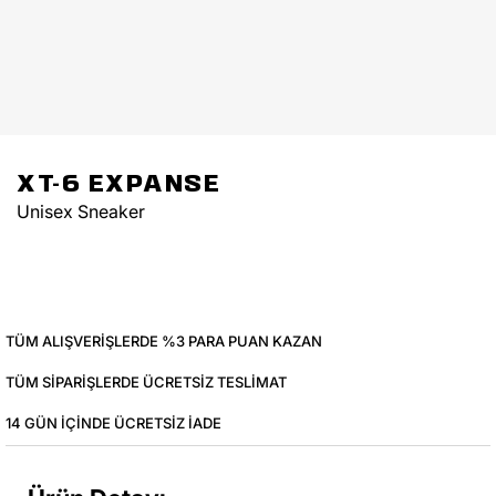
XT-6 EXPANSE
Unisex Sneaker
TÜM ALIŞVERIŞLERDE %3 PARA PUAN KAZAN
TÜM SIPARIŞLERDE ÜCRETSIZ TESLIMAT
14 GÜN IÇINDE ÜCRETSIZ IADE