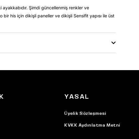
tiği ayakkabıdır. Şimdi güncellenmiş renkler ve
his için dikişli paneller ve dikişli Sensifit yapısı ile üst
K
YASAL
Üyelik Sözleşmesi
KVKK Aydınlatma Metni