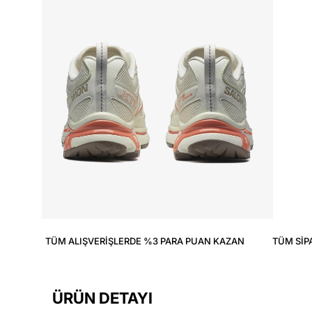
TÜM ALIŞVERIŞLERDE %3 PARA PUAN KAZAN
TÜM SIP
ÜRÜN DETAYI