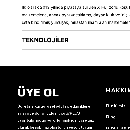
İlk olarak 2013 yılında piyasaya sürülen XT-6, zorlu koşulla
malzemelerle, ancak aynı yastıklama, dayanıklılık ve iniş ko
üste bindirilmiş yumuşak, mirastan ilham alan malzemelerle 
TEKNOLOJİLER
ÜYE OL
HAKKI
Biz Kimiz
Ücretsiz kargo, özel ödüller, etkinliklere
erişim ve daha fazlası gibi S/PLUS
Blog
avantajlarından yararlanmak için ücretsiz
olarak hesabınızı oluşturun veya oturum
Bize Ulaşı