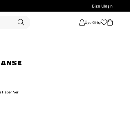
Bize Ulaşın
Üye Girişi
PANSE
e Haber Ver