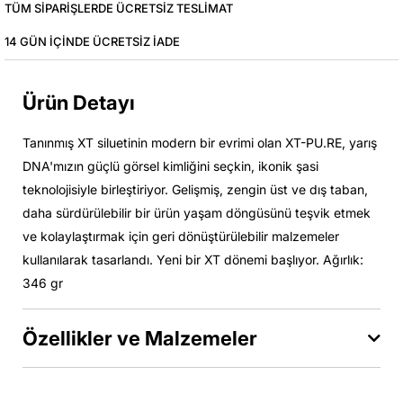
TÜM SIPARIŞLERDE ÜCRETSIZ TESLIMAT
14 GÜN IÇINDE ÜCRETSIZ IADE
Ürün Detayı
Tanınmış XT siluetinin modern bir evrimi olan XT-PU.RE, yarış
DNA'mızın güçlü görsel kimliğini seçkin, ikonik şasi
teknolojisiyle birleştiriyor. Gelişmiş, zengin üst ve dış taban,
daha sürdürülebilir bir ürün yaşam döngüsünü teşvik etmek
ve kolaylaştırmak için geri dönüştürülebilir malzemeler
kullanılarak tasarlandı. Yeni bir XT dönemi başlıyor. Ağırlık:
346 gr
Özellikler ve Malzemeler