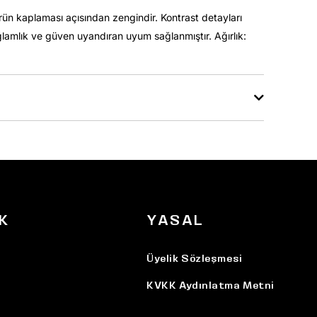
rün kaplaması açısından zengindir. Kontrast detayları
ğlamlık ve güven uyandıran uyum sağlanmıştır. Ağırlık:
K
YASAL
Üyelik Sözleşmesi
KVKK Aydınlatma Metni