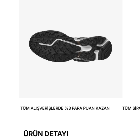
TÜM ALIŞVERIŞLERDE %3 PARA PUAN KAZAN
TÜM SIP
ÜRÜN DETAYI