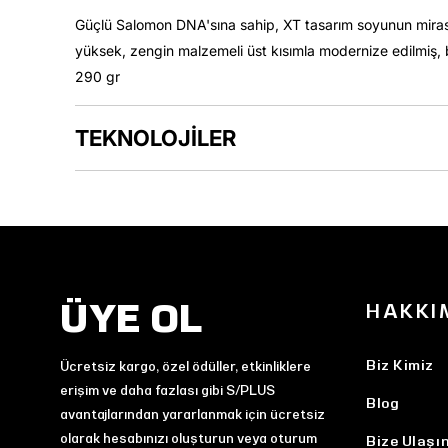
Güçlü Salomon DNA'sına sahip, XT tasarım soyunun mirasçıs
yüksek, zengin malzemeli üst kısımla modernize edilmiş, b
290 gr
TEKNOLOJİLER
ÜYE OL
HAKKI
Biz Kimiz
Ücretsiz kargo, özel ödüller, etkinliklere
erişim ve daha fazlası gibi S/PLUS
Blog
avantajlarından yararlanmak için ücretsiz
olarak hesabınızı oluşturun veya oturum
Bize Ulaşı