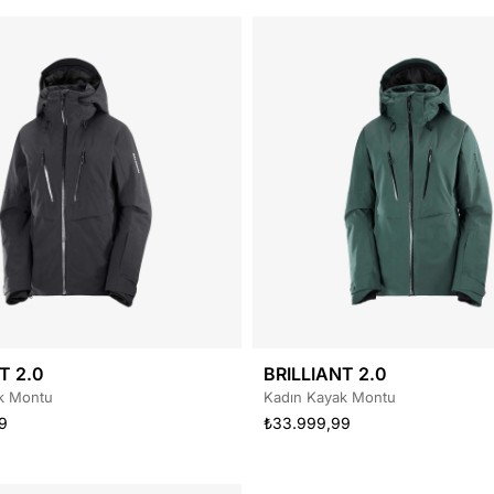
T 2.0
BRILLIANT 2.0
k Montu
Kadın Kayak Montu
9
₺33.999,99