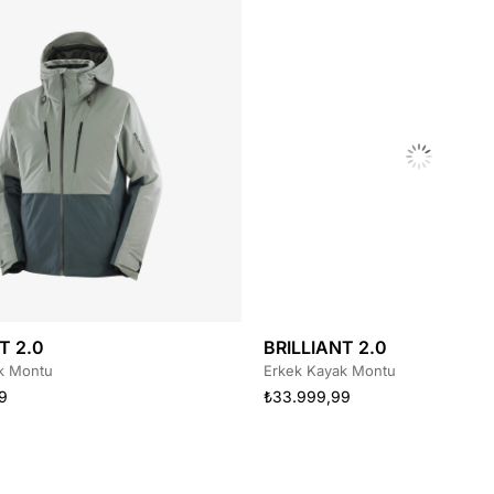
T 2.0
BRILLIANT 2.0
k Montu
Erkek Kayak Montu
9
₺33.999,99