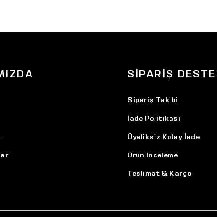
MIZDA
SIPARIŞ DESTE
Sipariş Takibi
İade Politikası
n
Üyeliksiz Kolay İade
ar
Ürün İnceleme
Teslimat & Kargo